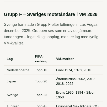
Grupp F – Sveriges motståndare i VM 2026
Sverige hamnade i Grupp F efter lottningen i Las Vegas i
december 2025. Gruppen ses som en av de jämnare i
turneringen – inget riktigt topplag, men tre lag med tydlig
VM-kvalitet.
FIFA-
Lag
VM-meriter
ranking
Nederländerna
Topp 10
Final 1974, 1978, 2010
Åttondelsfinal 2002, 2010,
Japan
Topp 20
2018, 2022
Brons 1950, 1994 · Silver
Sverige
Topp 25
1958
Tunisien
Topp 45
Gruppspel (sex tidigare VM)