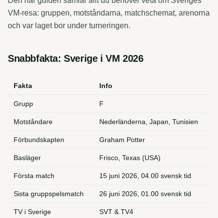
Den här guiden samlar allt du behöver veta om Sveriges
VM-resa: gruppen, motståndarna, matchschemat, arenorna
och var laget bor under turneringen.
Snabbfakta: Sverige i VM 2026
Fakta
Info
Grupp
F
Motståndare
Nederländerna, Japan, Tunisien
Förbundskapten
Graham Potter
Basläger
Frisco, Texas (USA)
Första match
15 juni 2026, 04.00 svensk tid
Sista gruppspelsmatch
26 juni 2026, 01.00 svensk tid
TV i Sverige
SVT & TV4