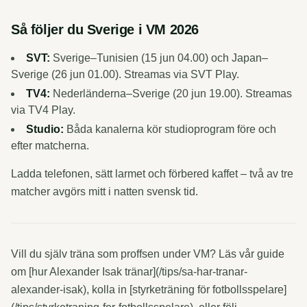
Så följer du Sverige i VM 2026
SVT:
Sverige–Tunisien (15 jun 04.00) och Japan–
Sverige (26 jun 01.00). Streamas via SVT Play.
TV4:
Nederländerna–Sverige (20 jun 19.00). Streamas
via TV4 Play.
Studio:
Båda kanalerna kör studioprogram före och
efter matcherna.
Ladda telefonen, sätt larmet och förbered kaffet – två av tre
matcher avgörs mitt i natten svensk tid.
Vill du själv träna som proffsen under VM? Läs vår guide
om [hur Alexander Isak tränar](/tips/sa-har-tranar-
alexander-isak), kolla in [styrketräning för fotbollsspelare]