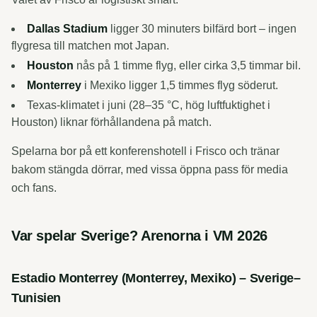
Dallas Stadium
ligger 30 minuters bilfärd bort – ingen
flygresa till matchen mot Japan.
Houston
nås på 1 timme flyg, eller cirka 3,5 timmar bil.
Monterrey
i Mexiko ligger 1,5 timmes flyg söderut.
Texas-klimatet i juni (28–35 °C, hög luftfuktighet i
Houston) liknar förhållandena på match.
Spelarna bor på ett konferenshotell i Frisco och tränar
bakom stängda dörrar, med vissa öppna pass för media
och fans.
Var spelar Sverige? Arenorna i VM 2026
Estadio Monterrey (Monterrey, Mexiko) – Sverige–
Tunisien