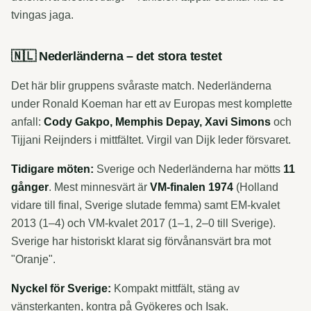
tvingas jaga.
🇳🇱 Nederländerna – det stora testet
Det här blir gruppens svåraste match. Nederländerna
under Ronald Koeman har ett av Europas mest komplette
anfall:
Cody Gakpo, Memphis Depay, Xavi Simons
och
Tijjani Reijnders i mittfältet. Virgil van Dijk leder försvaret.
Tidigare möten:
Sverige och Nederländerna har mötts
11
gånger
. Mest minnesvärt är
VM-finalen 1974
(Holland
vidare till final, Sverige slutade femma) samt EM-kvalet
2013 (1–4) och VM-kvalet 2017 (1–1, 2–0 till Sverige).
Sverige har historiskt klarat sig förvånansvärt bra mot
"Oranje".
Nyckel för Sverige:
Kompakt mittfält, stäng av
vänsterkanten, kontra på Gyökeres och Isak.