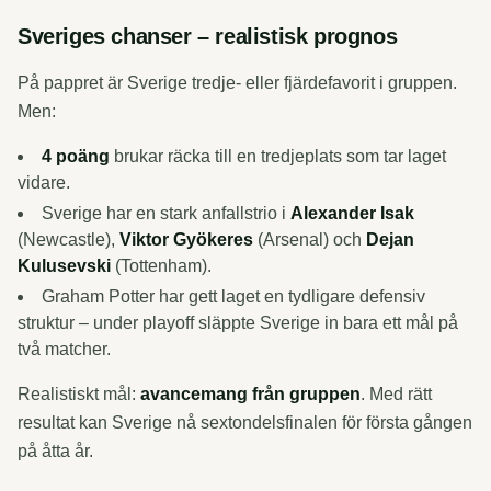
Sveriges chanser – realistisk prognos
På pappret är Sverige tredje- eller fjärdefavorit i gruppen.
Men:
4 poäng
brukar räcka till en tredjeplats som tar laget
vidare.
Sverige har en stark anfallstrio i
Alexander Isak
(Newcastle),
Viktor Gyökeres
(Arsenal) och
Dejan
Kulusevski
(Tottenham).
Graham Potter har gett laget en tydligare defensiv
struktur – under playoff släppte Sverige in bara ett mål på
två matcher.
Realistiskt mål:
avancemang från gruppen
. Med rätt
resultat kan Sverige nå sextondelsfinalen för första gången
på åtta år.