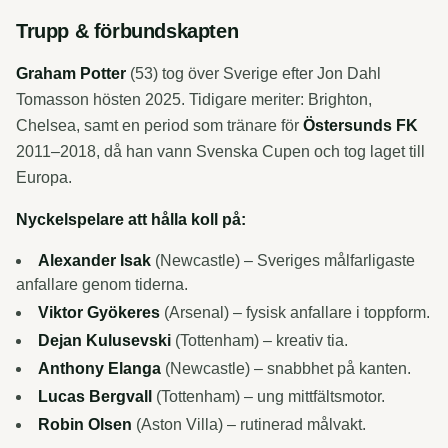
Trupp & förbundskapten
Graham Potter
(53) tog över Sverige efter Jon Dahl
Tomasson hösten 2025. Tidigare meriter: Brighton,
Chelsea, samt en period som tränare för
Östersunds FK
2011–2018, då han vann Svenska Cupen och tog laget till
Europa.
Nyckelspelare att hålla koll på:
Alexander Isak
(Newcastle) – Sveriges målfarligaste
anfallare genom tiderna.
Viktor Gyökeres
(Arsenal) – fysisk anfallare i toppform.
Dejan Kulusevski
(Tottenham) – kreativ tia.
Anthony Elanga
(Newcastle) – snabbhet på kanten.
Lucas Bergvall
(Tottenham) – ung mittfältsmotor.
Robin Olsen
(Aston Villa) – rutinerad målvakt.