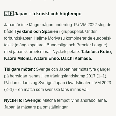
🇯🇵 Japan – tekniskt och högtempo
Japan är inte längre någon underdog. På VM 2022 slog de
både
Tyskland och Spanien
i gruppspelet. Under
förbundskapten Hajime Moriyasu kombinerar de europeisk
taktik (många spelare i Bundesliga och Premier League)
med japansk arbetsmoral. Nyckelspelare:
Takefusa Kubo,
Kaoru Mitoma, Wataru Endo, Daichi Kamada
.
Tidigare möten:
Sverige och Japan har mötts fyra gånger
på herrsidan, senast i en träningslandskamp 2017 (1–1).
På damsidan slog Sverige Japan i kvartsfinalen i VM 2023
(2–1) – en match som svenska fans minns väl.
Nyckel för Sverige:
Matcha tempot, vinn andrabollarna.
Japan är mästare på omställningar.