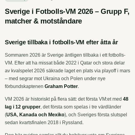
Sverige i Fotbolls-VM 2026 – Grupp F,
matcher & motståndare
Sverige tillbaka i fotbolls-VM efter åtta år
Sommaren 2026 är Sverige äntligen tillbaka i ett fotbolls-
VM. Efter att ha missat både 2022 i Qatar och stora delar
av kvalspelet 2026 säkrade laget en plats via playoff i mars
– med segrar mot Ukraina och Polen under nye
förbundskaptenen
Graham Potter
.
VM 2026 är historiskt på flera sätt: det första VM:et med
48
lag i 12 grupper
, det första som spelas i tre värdländer
(
USA, Kanada och Mexiko
), och Sveriges första slutspel
sedan kvartsfinalen 2018 i Ryssland.