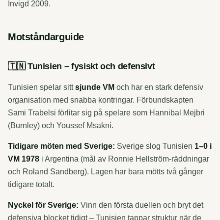
Invigd 2009.
Motståndarguide
🇹🇳 Tunisien – fysiskt och defensivt
Tunisien spelar sitt
sjunde VM
och har en stark defensiv
organisation med snabba kontringar. Förbundskapten
Sami Trabelsi förlitar sig på spelare som Hannibal Mejbri
(Burnley) och Youssef Msakni.
Tidigare möten med Sverige:
Sverige slog Tunisien
1–0 i
VM 1978
i Argentina (mål av Ronnie Hellström-räddningar
och Roland Sandberg). Lagen har bara mötts två gånger
tidigare totalt.
Nyckel för Sverige:
Vinn den första duellen och bryt det
defensiva blocket tidigt – Tunisien tappar struktur när de