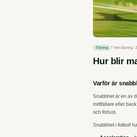
Träning
7 min
läsning
·
Hur blir m
Varför är snabbh
Snabbhet är en av d
mittfältare eller ba
och förlust.
Snabbhet i fotboll ha