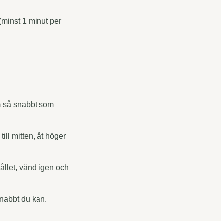
(minst 1 minut per
em så snabbt som
till mitten, åt höger
ållet, vänd igen och
snabbt du kan.