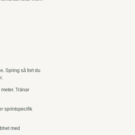
e. Spring så fort du
r.
 meter. Tränar
r sprintspecifik
bbhet med