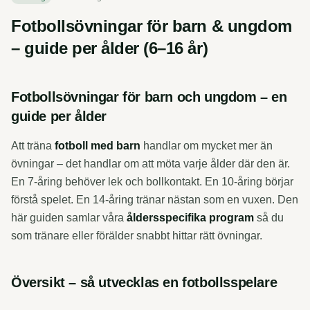
Fotbollsövningar för barn & ungdom
– guide per ålder (6–16 år)
Fotbollsövningar för barn och ungdom – en
guide per ålder
Att träna
fotboll med barn
handlar om mycket mer än
övningar – det handlar om att möta varje ålder där den är.
En 7-åring behöver lek och bollkontakt. En 10-åring börjar
förstå spelet. En 14-åring tränar nästan som en vuxen. Den
här guiden samlar våra
åldersspecifika program
så du
som tränare eller förälder snabbt hittar rätt övningar.
Översikt – så utvecklas en fotbollsspelare