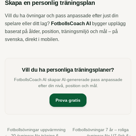
Skapa en personlig träningsplan
Vill du ha övningar och pass anpassade efter just din
spelare eller ditt lag?
FotbollsCoach AI
bygger upplägg
baserat på ålder, position, träningsmiljö och mål – på
svenska, direkt i mobilen.
Vill du ha personliga träningsplaner?
FotbollsCoach AI skapar AI-genererade pass anpassade
efter din nivå, position och mål.
Prova gratis
Fotbollsövningar uppvärmning
Fotbollsövningar 7 år – roliga
– 20 övningar för träning &
övningar för U7 (lek &