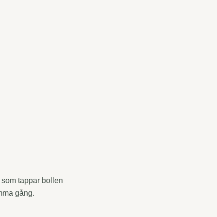
en som tappar bollen
amma gång.