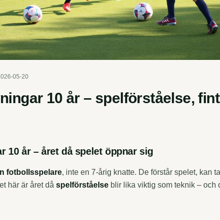
2026-05-20
ningar 10 år – spelförståelse, fint
r 10 år – året då spelet öppnar sig
en fotbollsspelare
, inte en 7-årig knatte. De förstår spelet, kan t
Det här är året då
spelförståelse
blir lika viktig som teknik – och