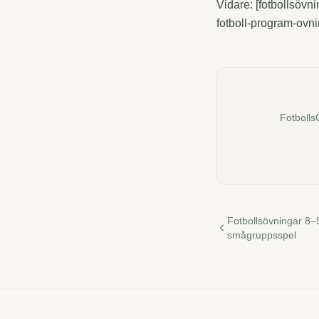
Vidare: [fotbollsövni
fotboll-program-ovni
Fotbolls
Fotbollsövningar 8–9
smågruppsspel