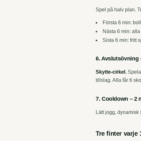
Spel på halv plan. 
Första 6 min: bo
Nästa 6 min: all
Sista 6 min: fritt
6. Avslutsövning 
Skytte-cirkel.
Spelar
tillslag. Alla får 6 sk
7. Cooldown – 2 
Lätt jogg, dynamisk 
Tre finter varje