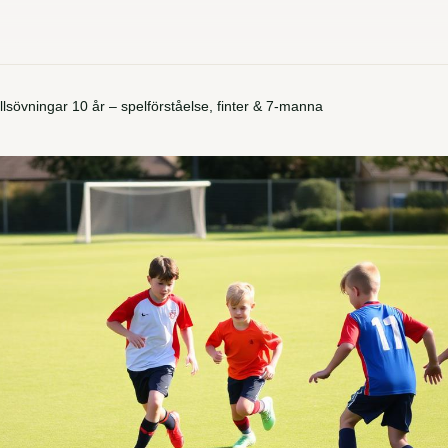
llsövningar 10 år – spelförståelse, finter & 7-manna