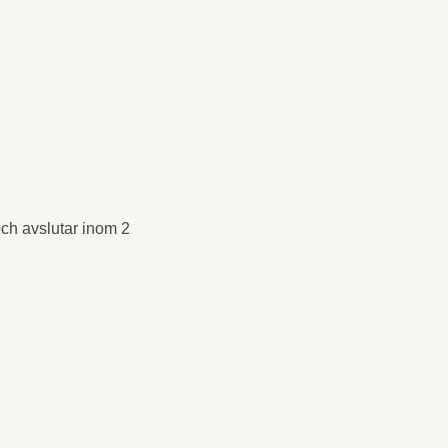
 och avslutar inom 2